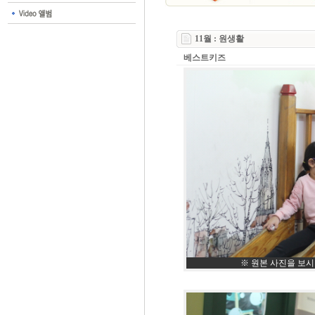
11월 : 원생활
베스트키즈
※ 원본 사진을 보